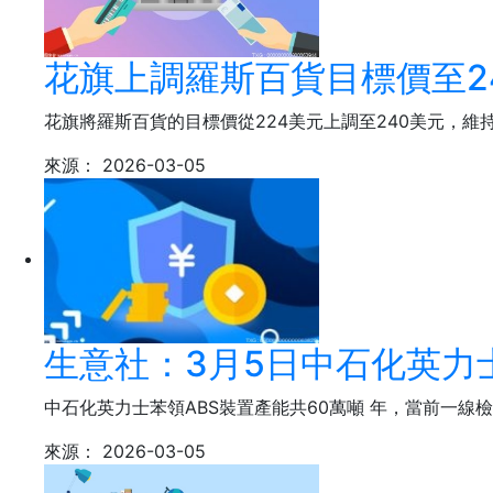
花旗上調羅斯百貨目標價至2
花旗將羅斯百貨的目標價從224美元上調至240美元，維持
來源：
2026-03-05
生意社：3月5日中石化英力
中石化英力士苯領ABS裝置產能共60萬噸 年，當前一線
來源：
2026-03-05