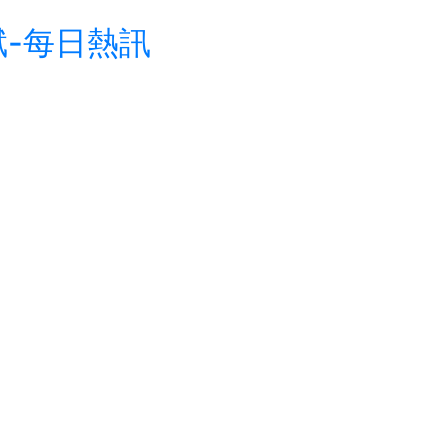
-每日熱訊