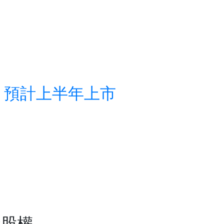
，預計上半年上市
購股權