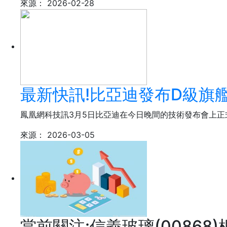
來源：
2026-02-28
最新快訊!比亞迪發布D級旗
鳳凰網科技訊3月5日比亞迪在今日晚間的技術發布會上正
來源：
2026-03-05
當前關注:信義玻璃(00868