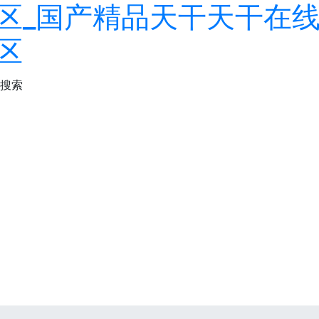
区_国产精品天干天干在线
区
搜索