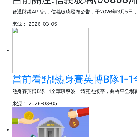
智通財經APP訊，信義玻璃發布公告，于2026年3月5日
來源：
2026-03-05
當前看點!熱身賽英博B隊1
熱身賽英博B隊1-1全華班寧波，靖寬杰扳平，曲格平登場戰
來源：
2026-03-05