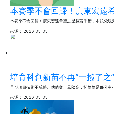
本賽季不會回歸！廣東宏遠
本賽季不會回歸！廣東宏遠希望之星膝蓋手術，本該兌現天賦
來源：
2026-03-03
培育科創新苗不再“一撥了之
早期項目技術不成熟、估值難、風險高，卻恰恰是部分中
來源：
2026-03-03